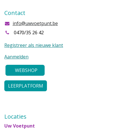
Contact
info@uwvoetpunt.be
0470/35 26 42
Registreer als nieuwe klant
Aanmelden
WEBSHOP
LEERPLATFORM
Locaties
Uw Voetpunt