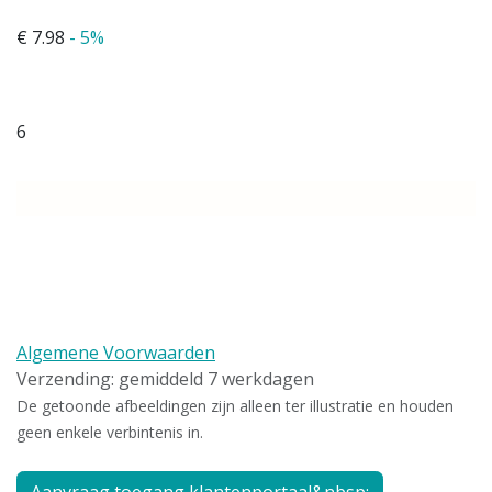
€ 7.98
- 5%
6
Algemene Voorwaarden
Verzending: gemiddeld 7 werkdagen
De getoonde afbeeldingen zijn alleen ter illustratie en houden
geen enkele verbintenis in.
Aanvraag toegang klantenportaal&nbsp;