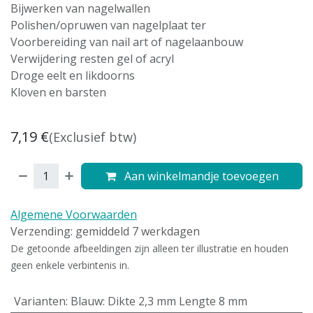
Bijwerken van nagelwallen
Polishen/opruwen van nagelplaat ter
Voorbereiding van nail art of nagelaanbouw
Verwijdering resten gel of acryl
Droge eelt en likdoorns
Kloven en barsten
7,19
€
(Exclusief btw)
Aan winkelmandje toevoegen
Algemene Voorwaarden
Verzending: gemiddeld 7 werkdagen
De getoonde afbeeldingen zijn alleen ter illustratie en houden
geen enkele verbintenis in.
Varianten
:
Blauw: Dikte 2,3 mm Lengte 8 mm