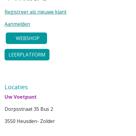
Registreer als nieuwe klant
Aanmelden
WEBSHOP
LEERPLATFORM
Locaties
Uw Voetpunt
Dorpsstraat 35 Bus 2
3550 Heusden- Zolder