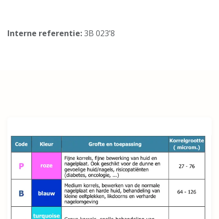
Interne referentie:
3B 023’8