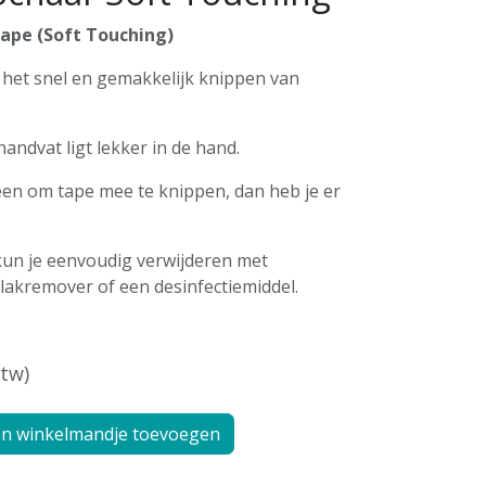
ape (Soft Touching)
 het snel en gemakkelijk knippen van
andvat ligt lekker in de hand.
een om tape mee te knippen, dan heb je er
kun je eenvoudig verwijderen met
llakremover of een desinfectiemiddel.
btw)
n winkelmandje toevoegen