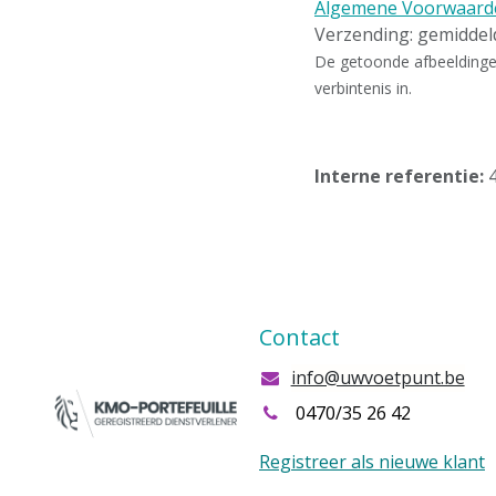
Algemene Voorwaard
Verzending: gemidde
De getoonde afbeeldingen 
verbintenis in.
Interne referentie:
Contact
info@uwvoetpunt.be
0470/35 26 42
Registreer als nieuwe klant