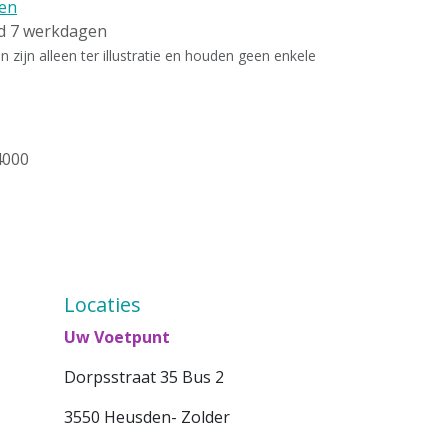
en
ld 7 werkdagen
zijn alleen ter illustratie en houden geen enkele
4000
Locaties
Uw Voetpunt
Dorpsstraat 35 Bus 2
3550 Heusden- Zolder