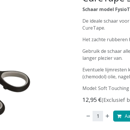
Schaar model FysioT
De ideale schaar voor
CureTape.
Het zachte rubberen h
Gebruik de schaar all
langer plezier van.
Eventuele lijmresten 
(chemodol) olie, nage
Model: Soft Touching
12,95
€
(Exclusief 
Aa