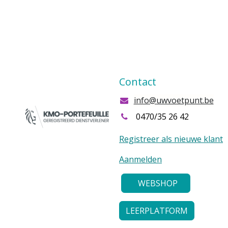
Contact
info@uwvoetpunt.be
0470/35 26 42
Registreer als nieuwe klant
Aanmelden
WEBSHOP
LEERPLATFORM