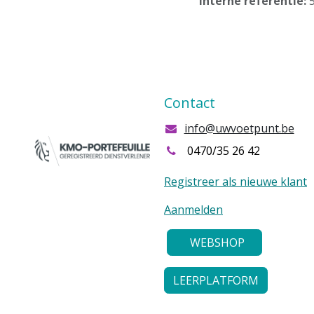
Interne referentie:
Contact
info@uwvoetpunt.be
0470/35 26 42
Registreer als nieuwe klant
Aanmelden
WEBSHOP
LEERPLATFORM