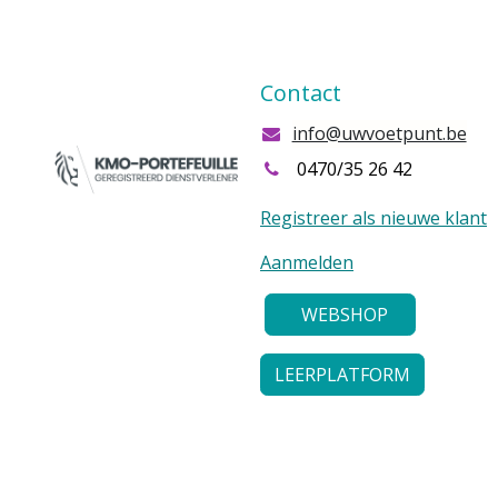
Contact
info@uwvoetpunt.be
0470/35 26 42
Registreer als nieuwe klant
Aanmelden
WEBSHOP
LEERPLATFORM