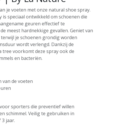
van je voeten met onze natural shoe spray.
y is speciaal ontwikkeld om schoenen die
aangename geuren effectief te
n de meest hardnekkige gevallen. Geniet van
t terwijl je schoenen grondig worden
nsduur wordt verlengd. Dankzij de
ea tree voorkomt deze spray ook de
immels en bacteriën.
 van de voeten
euren
voor sporters die preventief willen
n schimmel. Veilig te gebruiken in
3 jaar.