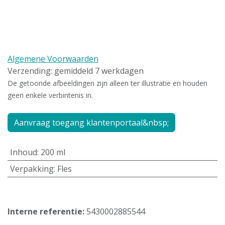
Algemene Voorwaarden
Verzending: gemiddeld 7 werkdagen
De getoonde afbeeldingen zijn alleen ter illustratie en houden
geen enkele verbintenis in.
Aanvraag toegang klantenportaal&nbsp;
Inhoud
:
200 ml
Verpakking
:
Fles
Interne referentie:
5430002885544