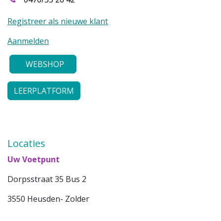
Registreer als nieuwe klant
Aanmelden
WEBSHOP
LEERPLATFORM
Locaties
Uw Voetpunt
Dorpsstraat 35 Bus 2
3550 Heusden- Zolder