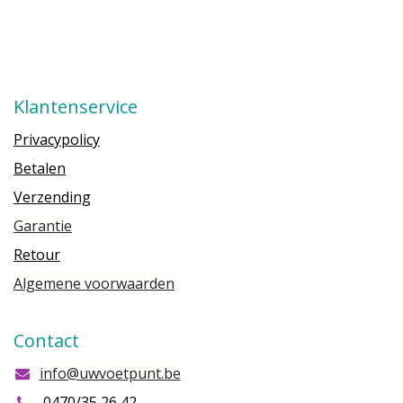
Klantenservice
Privacypolicy
Betalen
Verzending
Garantie
Retour
Algemene voorwaarden
Contact
info@uwvoetpunt.be
0470/35 26 42