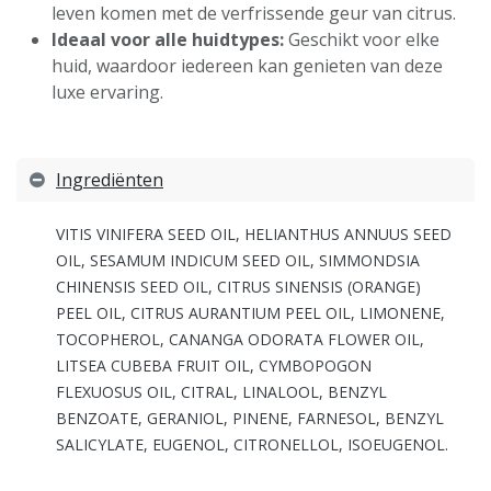
leven komen met de verfrissende geur van citrus.
Ideaal voor alle huidtypes:
Geschikt voor elke
huid, waardoor iedereen kan genieten van deze
luxe ervaring.
Ingrediënten
VITIS VINIFERA SEED OIL, HELIANTHUS ANNUUS SEED
OIL, SESAMUM INDICUM SEED OIL, SIMMONDSIA
CHINENSIS SEED OIL, CITRUS SINENSIS (ORANGE)
PEEL OIL, CITRUS AURANTIUM PEEL OIL, LIMONENE,
TOCOPHEROL, CANANGA ODORATA FLOWER OIL,
LITSEA CUBEBA FRUIT OIL, CYMBOPOGON
FLEXUOSUS OIL, CITRAL, LINALOOL, BENZYL
BENZOATE, GERANIOL, PINENE, FARNESOL, BENZYL
SALICYLATE, EUGENOL, CITRONELLOL, ISOEUGENOL.