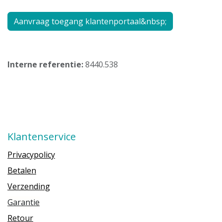
Aanvraag toegang klantenportaal&nbsp;
Interne referentie:
8440.538
Klantenservice
Privacypolicy
Betalen
Verzending
Garantie
Retour