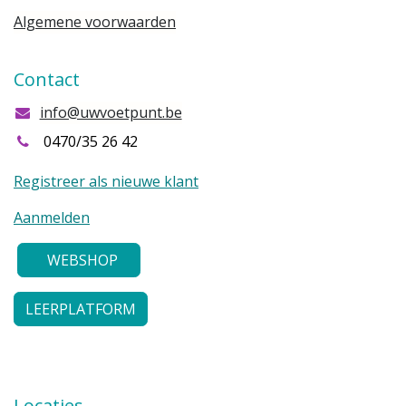
Algemene voorwaarden
Contact
info@uwvoetpunt.be
0470/35 26 42
Registreer als nieuwe klant
Aanmelden
WEBSHOP
LEERPLATFORM
Locaties