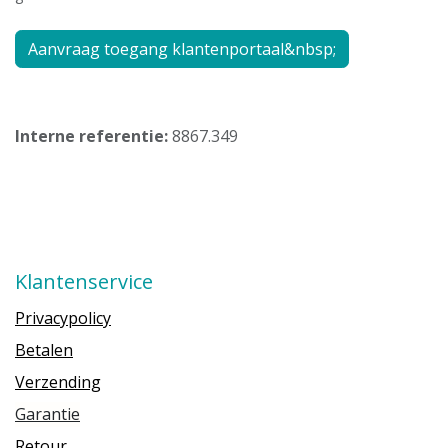
Aanvraag toegang klantenportaal&nbsp;
Interne referentie:
8867.349
Klantenservice
Privacypolicy
Betalen
Verzending
Garantie
Retour