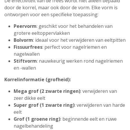
De effectiviteit van de frees wordt niet alleen bepaald
door de korrel, maar ook door de vorm. Elke vorm is
ontworpen voor een specifieke toepassing:
Peervorm
: geschikt voor het behandelen van
grotere eeltoppervlakken
Bolvorm
: ideaal voor het verwijderen van eeltpitten
Fissuurfrees
: perfect voor nagelriemen en
nagelwallen
Stiftvorm
: nauwkeurig werken rond nagelriemen
en -wallen
Korrelinformatie (grofheid):
Mega grof (2 zwarte ringen)
: verwijderen van
zeer dikke eelt
Super grof (1 zwarte ring)
: verwijderen van harde
eelt
Grof (1 groene ring)
: beginnende eelt en ruwe
nagelbehandeling