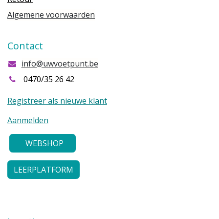
Algemene voorwaarden
Contact
info@uwvoetpunt.be
0470/35 26 42
Registreer als nieuwe klant
Aanmelden
WEBSHOP
LEERPLATFORM