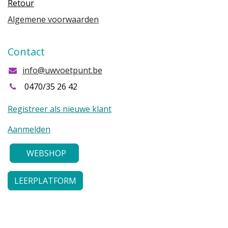
Retour
Algemene voorwaarden
Contact
info@uwvoetpunt.be
0470/35 26 42
Registreer als nieuwe klant
Aanmelden
WEBSHOP
LEERPLATFORM