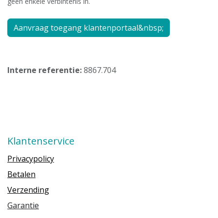
geen enkele verbintenis in.
Aanvraag toegang klantenportaal&nbsp;
Interne referentie:
8867.704
Klantenservice
Privacypolicy
Betalen
Verzending
Garantie