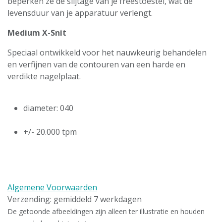
beperken ze de slijtage van je freestoestel, wat de
levensduur van je apparatuur verlengt.
Medium X-Snit
Speciaal ontwikkeld voor het nauwkeurig behandelen
en verfijnen van de contouren van een harde en
verdikte nagelplaat.
diameter: 040
+/- 20.000 tpm
Algemene Voorwaarden
Verzending: gemiddeld 7 werkdagen
De getoonde afbeeldingen zijn alleen ter illustratie en houden