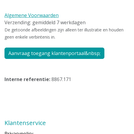
Algemene Voorwaarden
Verzending: gemiddeld 7 werkdagen
De getoonde afbeeldingen zijn alleen ter illustratie en houden
geen enkele verbintenis in.
Aanvraag toegang klantenportaal&nbsp;
Interne referentie:
8867.171
Klantenservice
Privacypolicy