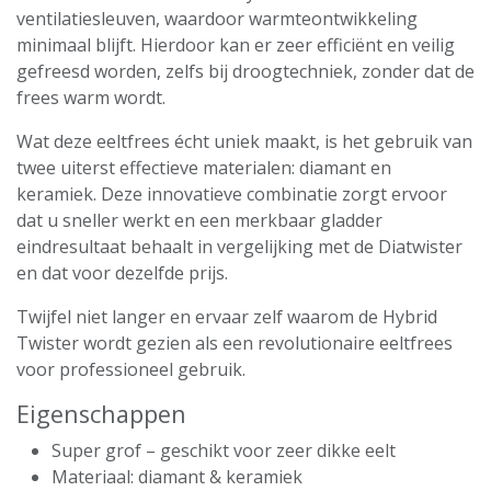
ventilatiesleuven, waardoor warmteontwikkeling
minimaal blijft. Hierdoor kan er zeer efficiënt en veilig
gefreesd worden, zelfs bij droogtechniek, zonder dat de
frees warm wordt.
Wat deze eeltfrees écht uniek maakt, is het gebruik van
twee uiterst effectieve materialen: diamant en
keramiek. Deze innovatieve combinatie zorgt ervoor
dat u sneller werkt en een merkbaar gladder
eindresultaat behaalt in vergelijking met de Diatwister
en dat voor dezelfde prijs.
Twijfel niet langer en ervaar zelf waarom de Hybrid
Twister wordt gezien als een revolutionaire eeltfrees
voor professioneel gebruik.
Eigenschappen
Super grof – geschikt voor zeer dikke eelt
Materiaal: diamant & keramiek