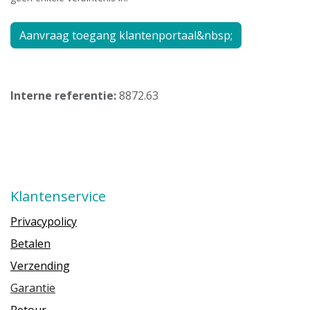
Aanvraag toegang klantenportaal&nbsp;
Interne referentie:
8872.63
Klantenservice
Privacypolicy
Betalen
Verzending
Garantie