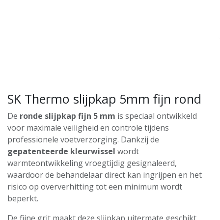
SK Thermo slijpkap 5mm fijn rond
De
ronde slijpkap fijn 5 mm
is speciaal ontwikkeld
voor maximale veiligheid en controle tijdens
professionele voetverzorging. Dankzij de
gepatenteerde kleurwissel
wordt
warmteontwikkeling vroegtijdig gesignaleerd,
waardoor de behandelaar direct kan ingrijpen en het
risico op oververhitting tot een minimum wordt
beperkt.
De fijne grit maakt deze slijpkap uitermate geschikt