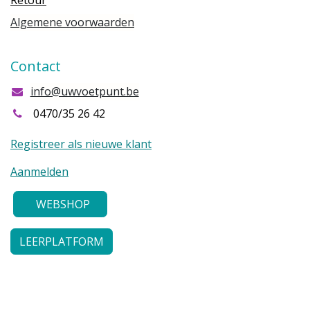
Retour
Algemene voorwaarden
Contact
info@uwvoetpunt.be
0470/35 26 42
Registreer als nieuwe klant
Aanmelden
WEBSHOP
LEERPLATFORM