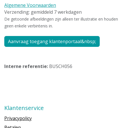
Algemene Voorwaarden
Verzending: gemiddeld 7 werkdagen
De getoonde afbeeldingen zijn alleen ter illustratie en houden
geen enkele verbintenis in.
Aanvraag toegang klantenportaal&nbsp;
Interne referentie:
BUSCH056
Klantenservice
Privacypolicy
Betalen