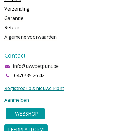
Verzending
Garantie
Retour
Algemene voorwaarden
Contact
info@uwvoetpunt.be
0470/35 26 42
Registreer als nieuwe klant
Aanmelden
WEBSHOP
LEERPLATFORM