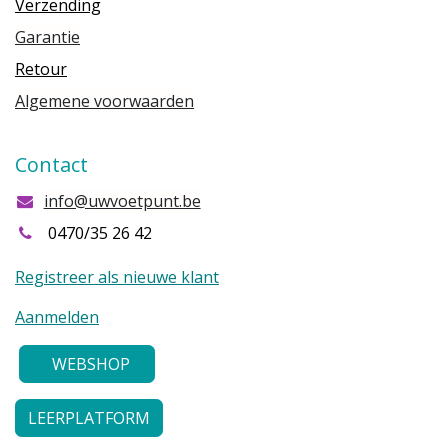
Verzending
Garantie
Retour
Algemene voorwaarden
Contact
info@uwvoetpunt.be
0470/35 26 42
Registreer als nieuwe klant
Aanmelden
WEBSHOP
LEERPLATFORM