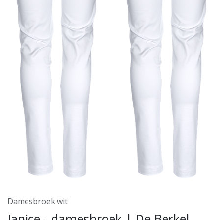
Damesbroek wit
Janice - damesbroek | De Berkel