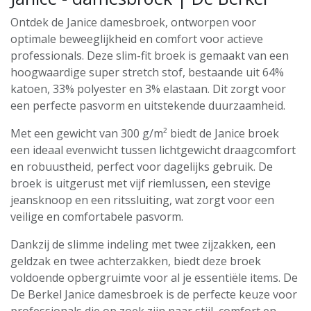
Ontdek de Janice damesbroek, ontworpen voor
optimale beweeglijkheid en comfort voor actieve
professionals. Deze slim-fit broek is gemaakt van een
hoogwaardige super stretch stof, bestaande uit 64%
katoen, 33% polyester en 3% elastaan. Dit zorgt voor
een perfecte pasvorm en uitstekende duurzaamheid.
Met een gewicht van 300 g/m² biedt de Janice broek
een ideaal evenwicht tussen lichtgewicht draagcomfort
en robuustheid, perfect voor dagelijks gebruik. De
broek is uitgerust met vijf riemlussen, een stevige
jeansknoop en een ritssluiting, wat zorgt voor een
veilige en comfortabele pasvorm.
Dankzij de slimme indeling met twee zijzakken, een
geldzak en twee achterzakken, biedt deze broek
voldoende opbergruimte voor al je essentiële items. De
De Berkel Janice damesbroek is de perfecte keuze voor
professionals die op zoek zijn naar stijl, comfort en