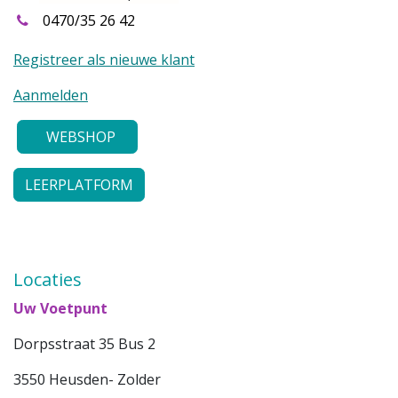
0470/35 26 42
Registreer als nieuwe klant
Aanmelden
WEBSHOP
LEERPLATFORM
Locaties
Uw Voetpunt
Dorpsstraat 35 Bus 2
3550 Heusden- Zolder