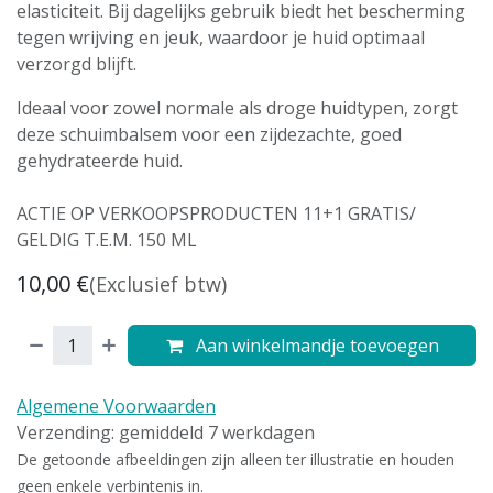
elasticiteit. Bij dagelijks gebruik biedt het bescherming
tegen wrijving en jeuk, waardoor je huid optimaal
verzorgd blijft.
Ideaal voor zowel normale als droge huidtypen, zorgt
deze schuimbalsem voor een zijdezachte, goed
gehydrateerde huid.
ACTIE OP VERKOOPSPRODUCTEN 11+1 GRATIS/
GELDIG T.E.M. 150 ML
10,00
€
(Exclusief btw)
Aan winkelmandje toevoegen
Algemene Voorwaarden
Verzending: gemiddeld 7 werkdagen
De getoonde afbeeldingen zijn alleen ter illustratie en houden
geen enkele verbintenis in.