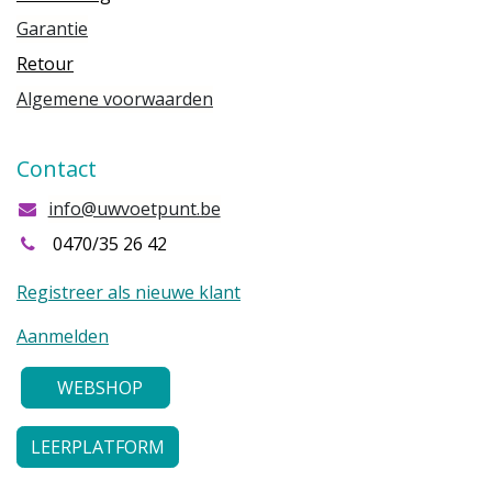
Garantie
Retour
Algemene voorwaarden
Contact
info@uwvoetpunt.be
0470/35 26 42
Registreer als nieuwe klant
Aanmelden
WEBSHOP
LEERPLATFORM