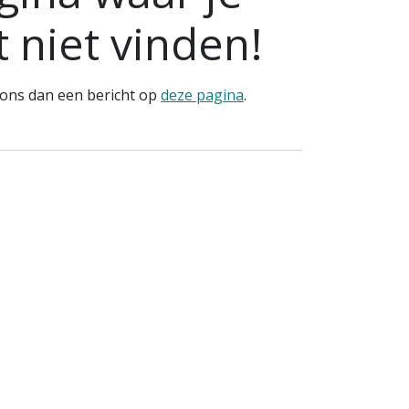
 niet vinden!
r ons dan een bericht op
deze pagina
.