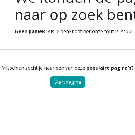
naar op zoek bent
Geen paniek.
Als je denkt dat het onze fout is, stuu
Misschien zocht je naar een van deze
populaire pagina's?
Startpagina