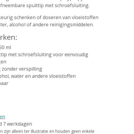
fneembare spuittip met schroefsluiting.
keurig schenken of doseren van vloeistoffen
ter, alcohol of andere reinigingsmiddelen.
rken:
250 ml
tip met schroefsluiting voor eenvoudig
gen
 zonder verspilling
ohol, water en andere vloeistoffen
baar
en
ld 7 werkdagen
zijn alleen ter illustratie en houden geen enkele