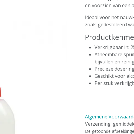
en voorzien van een a
Ideaal voor het nauw
zoals gedestilleerd wa
Productkenme
Verkrijgbaar in: 
Afneembare spuit
bijvullen en reini
Precieze dosering
Geschikt voor alc
Per stuk verkrijg
Algemene Voorwaard
Verzending: gemidde
De getoonde afbeeldingen 