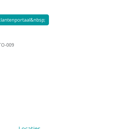
lantenportaal&nbsp;
TO-009
Locaties