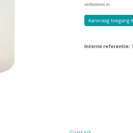
verbintenis in.
Aanvraag toegang k
Interne referentie:
Contact