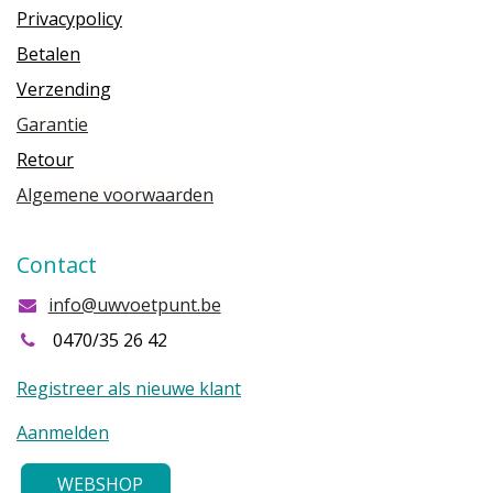
Privacypolicy
Betalen
Verzending
Garantie
Retour
Algemene voorwaarden
Contact
info@uwvoetpunt.be
0470/35 26 42
Registreer als nieuwe klant
Aanmelden
WEBSHOP