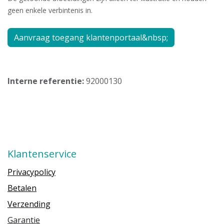
geen enkele verbintenis in.
Aanvraag toegang klantenportaal&nbsp;
Interne referentie:
92000130
Klantenservice
Privacypolicy
Betalen
Verzending
Garantie