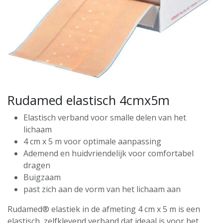
Rudamed elastisch 4cmx5m
Elastisch verband voor smalle delen van het
lichaam
4 cm x 5 m voor optimale aanpassing
Ademend en huidvriendelijk voor comfortabel
dragen
Buigzaam
past zich aan de vorm van het lichaam aan
Rudamed® elastiek in de afmeting 4 cm x 5 m is een
elastisch, zelfklevend verband dat ideaal is voor het