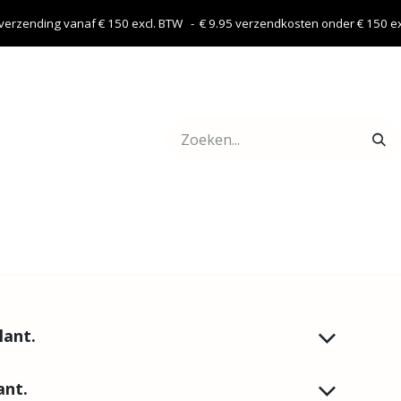
 verzending vanaf € 150 excl. BTW - € 9.95 verzendkosten onder € 150 exc
Webshop
Contact
lant.
ant.