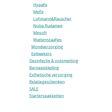
Hypafix
Mefix
Lohmann&Rauscher
Noba Rudamed
Mesoft
Wattenstaafjes
Wondverzorging
Eeltwekers
Desinfectie & ontsmetting
Beroepskleding
Esthetische verzorging
Relatiegeschenken
SALE
Starterspakketten