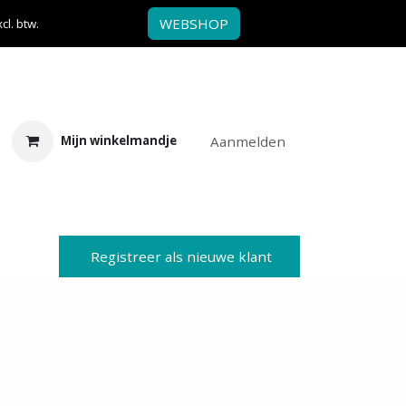
WEBSHOP
l. btw.
Aanmelden
Mijn winkelmandje
Registreer als nieuwe klant