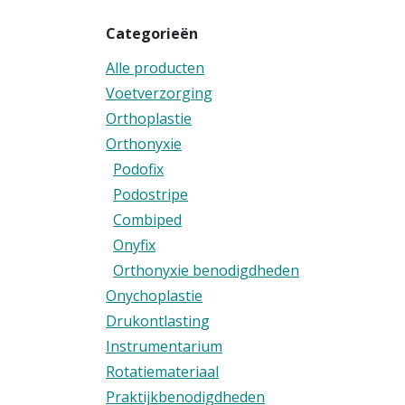
Categorieën
Alle producten
Voetverzorging
Orthoplastie
Orthonyxie
Podofix
Podostripe
Combiped
Onyfix
Orthonyxie benodigdheden
Onychoplastie
Drukontlasting
Instrumentarium
Rotatiemateriaal
Praktijkbenodigdheden