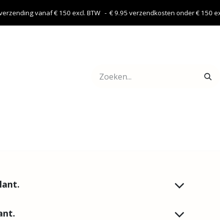
 verzending vanaf € 150 excl. BTW - € 9.95 verzendkosten onder € 150 exc
Webshop
Contact
lant.
ant.