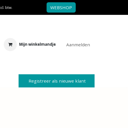
WEBSHOP
l. btw.
Aanmelden
Mijn winkelmandje
Registreer als nieuwe klant