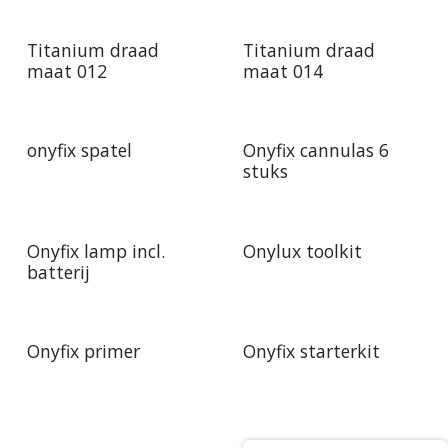
Titanium draad
Titanium draad
maat 012
maat 014
onyfix spatel
Onyfix cannulas 6
stuks
Onyfix lamp incl.
Onylux toolkit
batterij
Onyfix primer
Onyfix starterkit