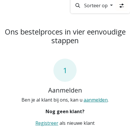
Sorteer op
Ons bestelproces in vier eenvoudige
stappen
1
Aanmelden
Ben je al klant bij ons, kan u
aanmelden
.
Nog geen klant?
Registreer
als nieuwe klant