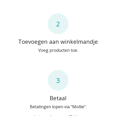
2
Toevoegen aan winkelmandje
Voeg producten toe.
3
Betaal
Betalingen lopen via "Mollie".