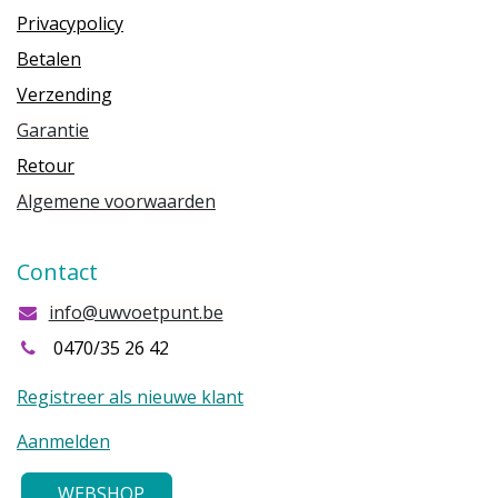
Privacypolicy
Betalen
Verzending
Garantie
Retour
Algemene voorwaarden
Contact
info@uwvoetpunt.be
0470/35 26 42
Registreer als nieuwe klant
Aanmelden
WEBSHOP