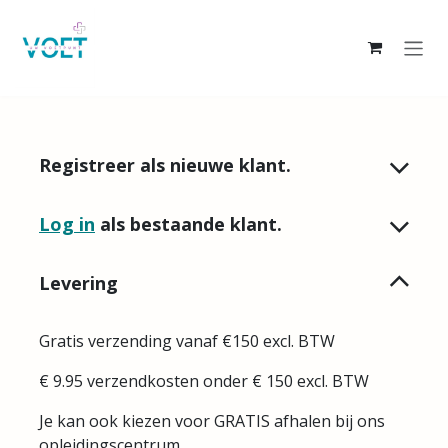
Overslaan naar inhoud
Registreer als nieuwe klant.
Log in
als bestaande klant.
Levering
Gratis verzending vanaf €150 excl. BTW
€ 9.95 verzendkosten onder € 150 excl. BTW
Je kan ook kiezen voor GRATIS afhalen bij ons
opleidingscentrum